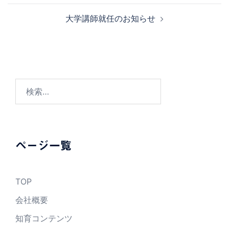
ナ
大学講師就任のお知らせ
ビ
ゲ
ー
シ
ョ
検
ン
索:
ページ一覧
TOP
会社概要
知育コンテンツ