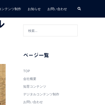
検
コンテンツ制作
お知らせ
お問い合わせ
索
ル
検
索:
ページ一覧
TOP
会社概要
知育コンテンツ
デジタルコンテンツ制作
お問い合わせ