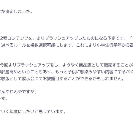
とが決定しました。
の2種コンテンツを、よりブラッシュアップしたものになる予定です。「
、遊べるルールを複数選択可能にします。これにより小学生低学年から
。
、今回よりブラッシュアップをし、ようやく商品版として販売すること
年齢層高めということもあり、もっと子供に馴染みやすい内容にするべ
体験版として展示会にてお披露目することができるかもしれません。
てんやわんやですが、
です。
ていく年度にしたいと思っています。
。