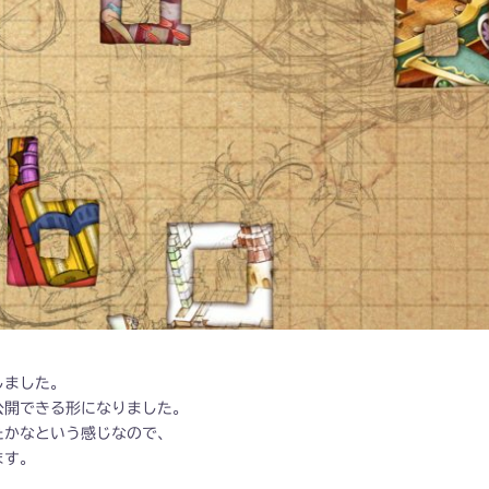
しました。
公開できる形になりました。
たかなという感じなので、
ます。