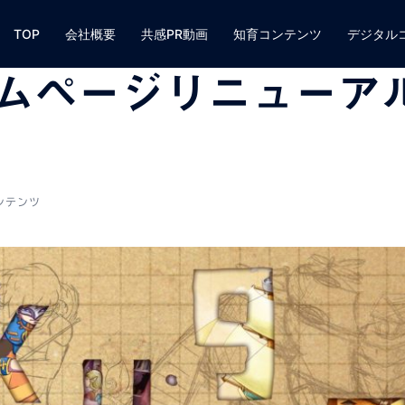
TOP
会社概要
共感PR動画
知育コンテンツ
デジタル
ムページリニューア
ンテンツ