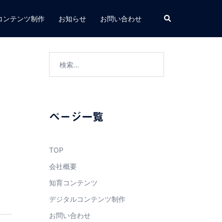
検
コンテンツ制作
お知らせ
お問い合わせ
索
検
索:
ページ一覧
TOP
会社概要
知育コンテンツ
デジタルコンテンツ制作
お問い合わせ