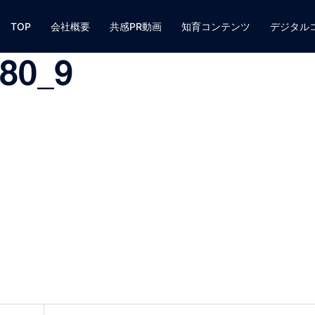
TOP
会社概要
共感PR動画
知育コンテンツ
デジタル
480_9