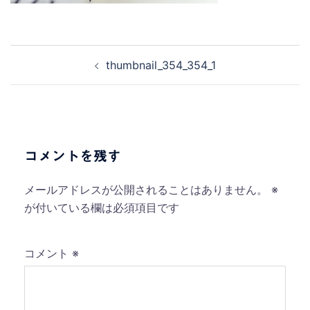
投
thumbnail_354_354_1
稿
ナ
ビ
ゲ
ー
コメントを残す
シ
ョ
メールアドレスが公開されることはありません。
※
ン
が付いている欄は必須項目です
コメント
※