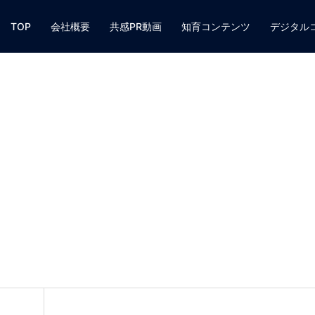
TOP
会社概要
共感PR動画
知育コンテンツ
デジタル