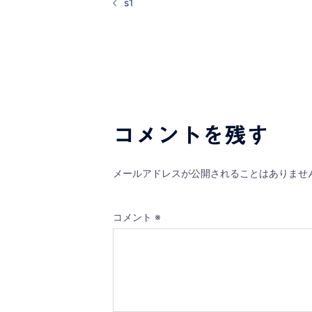
s1
稿
ナ
ビ
ゲ
コメントを残す
ー
シ
メールアドレスが公開されることはありませ
ョ
コメント
※
ン