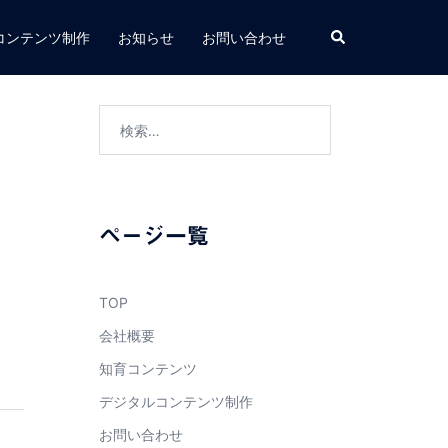
検
コンテンツ制作
お知らせ
お問い合わせ
索
検
索:
ページ一覧
TOP
会社概要
知育コンテンツ
デジタルコンテンツ制作
お問い合わせ