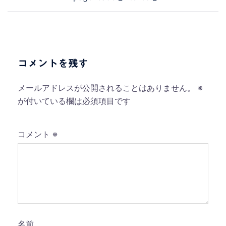
稿
ナ
ビ
ゲ
ー
コメントを残す
シ
ョ
メールアドレスが公開されることはありません。
※
ン
が付いている欄は必須項目です
コメント
※
名前