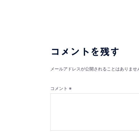
稿
ナ
ビ
ゲ
コメントを残す
ー
シ
メールアドレスが公開されることはありませ
ョ
コメント
※
ン