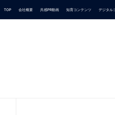
TOP
会社概要
共感PR動画
知育コンテンツ
デジタル