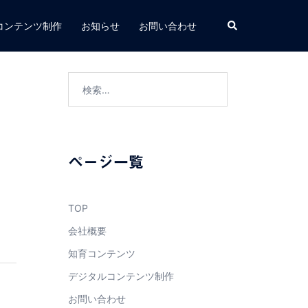
検
コンテンツ制作
お知らせ
お問い合わせ
索
検
索:
ページ一覧
TOP
会社概要
知育コンテンツ
デジタルコンテンツ制作
お問い合わせ