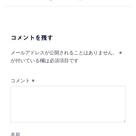
稿
ナ
ビ
ゲ
ー
コメントを残す
シ
ョ
メールアドレスが公開されることはありません。
※
ン
が付いている欄は必須項目です
コメント
※
名前