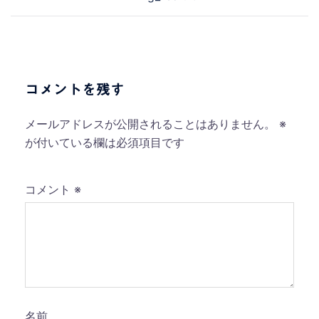
稿
ナ
ビ
ゲ
ー
コメントを残す
シ
ョ
メールアドレスが公開されることはありません。
※
ン
が付いている欄は必須項目です
コメント
※
名前