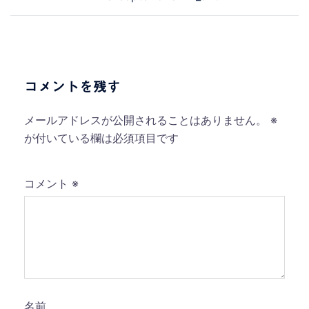
稿
ナ
ビ
ゲ
ー
コメントを残す
シ
ョ
メールアドレスが公開されることはありません。
※
ン
が付いている欄は必須項目です
コメント
※
名前