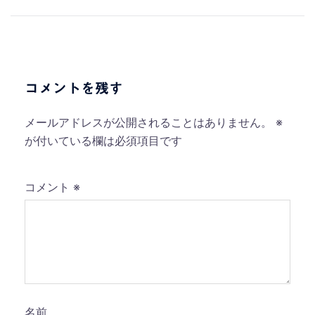
稿
ナ
ビ
ゲ
ー
コメントを残す
シ
ョ
メールアドレスが公開されることはありません。
※
ン
が付いている欄は必須項目です
コメント
※
名前