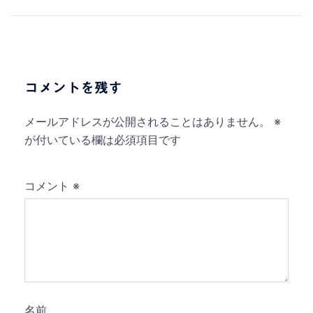
稿
ナ
ビ
ゲ
ー
コメントを残す
シ
ョ
メールアドレスが公開されることはありません。
※
ン
が付いている欄は必須項目です
コメント
※
名前