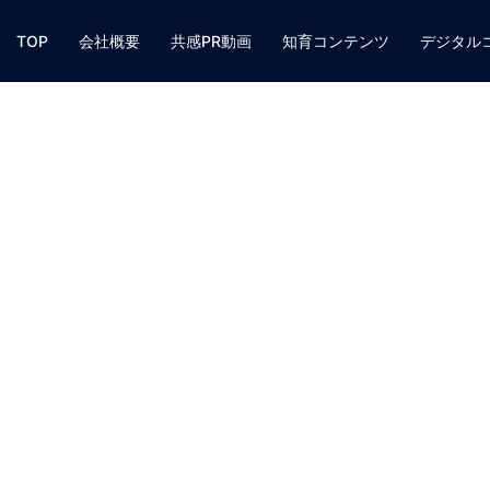
TOP
会社概要
共感PR動画
知育コンテンツ
デジタル