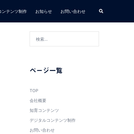
検
コンテンツ制作
お知らせ
お問い合わせ
索
検
索:
ページ一覧
TOP
会社概要
知育コンテンツ
デジタルコンテンツ制作
お問い合わせ