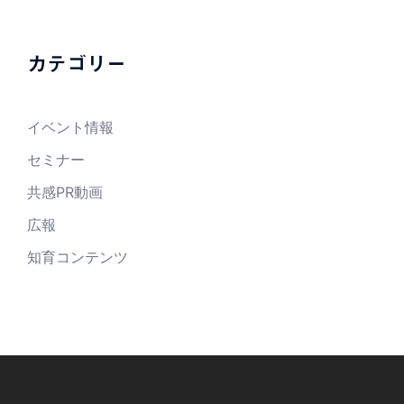
カテゴリー
イベント情報
セミナー
共感PR動画
広報
知育コンテンツ