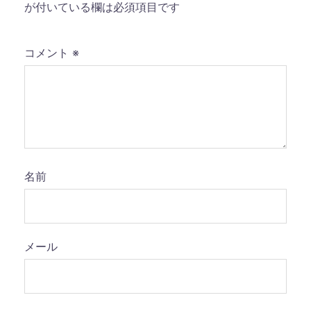
が付いている欄は必須項目です
コメント
※
名前
メール