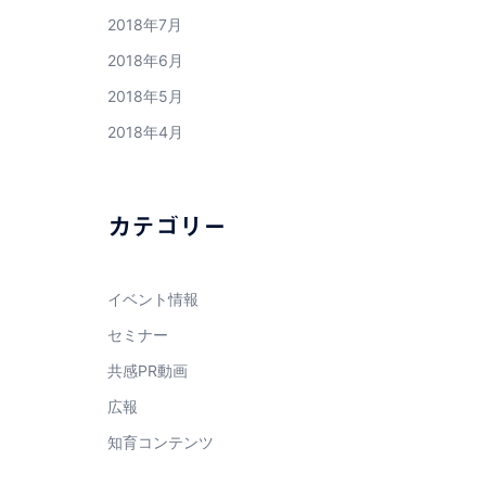
2018年7月
2018年6月
2018年5月
2018年4月
カテゴリー
イベント情報
セミナー
共感PR動画
広報
知育コンテンツ