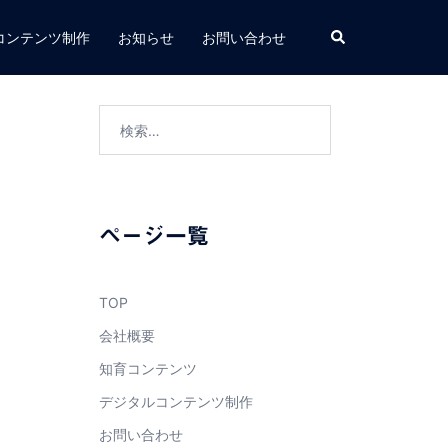
検
コンテンツ制作
お知らせ
お問い合わせ
索
検
索:
ページ一覧
TOP
会社概要
知育コンテンツ
デジタルコンテンツ制作
お問い合わせ