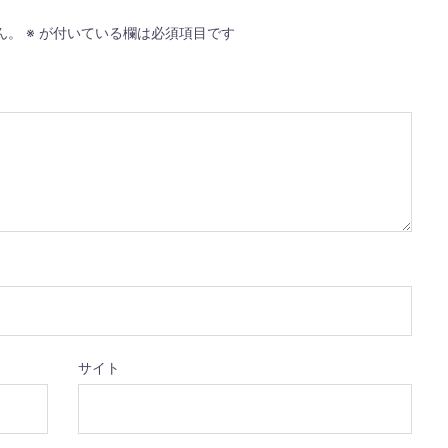
ん。
※
が付いている欄は必須項目です
サイト