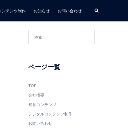
検
コンテンツ制作
お知らせ
お問い合わせ
索
検
索:
ページ一覧
TOP
会社概要
知育コンテンツ
デジタルコンテンツ制作
お問い合わせ