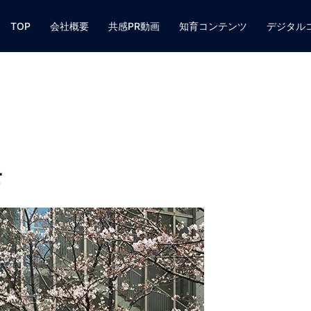
TOP
会社概要
共感PR動画
知育コンテンツ
デジタル
せ