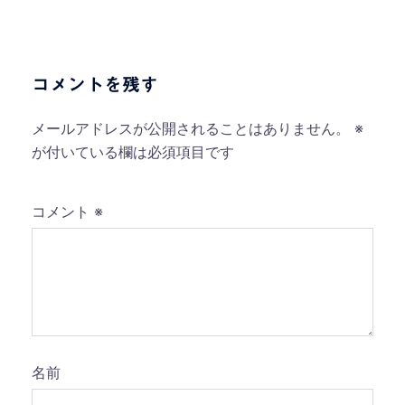
ナ
ビ
ゲ
ー
コメントを残す
シ
ョ
メールアドレスが公開されることはありません。
※
ン
が付いている欄は必須項目です
コメント
※
名前